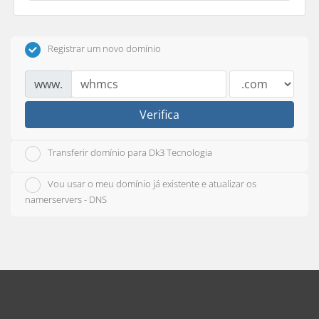
Registrar um novo domínio
www.
Verifica
Transferir domínio para Dk3 Tecnologia
Vou usar o meu domínio já existente e atualizar os
namerservers - DNS