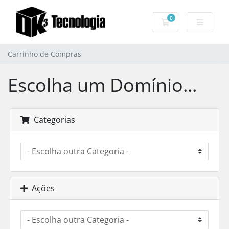
0
Carrinho de Com
Carrinho de Compras
Escolha um Domínio...
Categorias
Ações